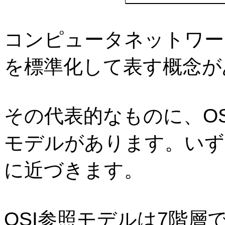
コンピュータネットワー
を標準化して表す概念が
その代表的なものに、
O
モデルがあります。いず
に近づきます。
OSI
参照モデルは
7
階層