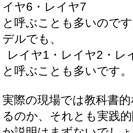
イヤ
6
・レイヤ
7
と呼ぶことも多いのです
デルでも、
レイヤ
1
・レイヤ
2
・レ
と呼ぶことも多いです。
実際の現場では教科書的
るのか、それとも実践的
か説明はまずないでしょ