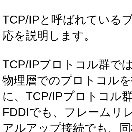
TCP/IP
と呼ばれている
応を説明します。
TCP/IP
プロトコル群で
物理層でのプロトコルを
に、
TCP/IP
プロトコル
FDDI
でも、フレームリ
アルアップ接続でも、同