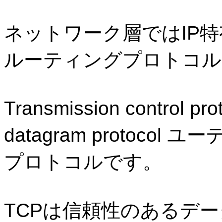
ネットワーク層では
IP
特
ルーティングプロトコル
Transmission control pro
datagram protocol
ユー
プロトコルです。
TCP
は信頼性のあるデー