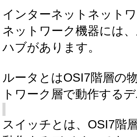
インターネットネットワ
ネットワーク機器には、
ハブがあります。
ルータとは
OSI7
階層の
トワーク層で動作するデ
スイッチとは、
OSI7
階