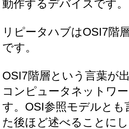
動作するデバイスです。
リピータハブは
OSI7
階
です。
OSI7
階層という言葉が
コンピュータネットワー
す。
OSI
参照モデルとも
た後ほど述べることにし