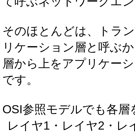
て呼ぶネットワークエン
そのほとんどは、トラン
リケーション層と呼ぶか
層から上をアプリケーシ
です。
OSI
参照モデルでも各層
レイヤ
1
・レイヤ
2
・レ