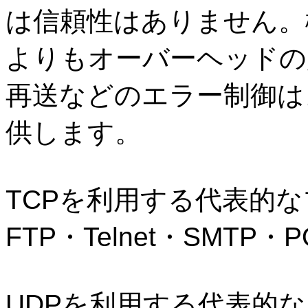
は信頼性はありません。
よりもオーバーヘッドの
再送などのエラー制御は
供します。
TCP
を利用する代表的な
FTP
・
Telnet
・
SMTP
・
P
UDP
を利用する代表的な