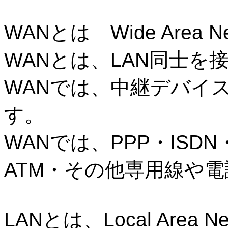
WAN
とは
Wide Area N
WAN
とは、
LAN
同士を
WAN
では、中継デバイ
す。
WAN
では、
PPP
・
ISDN
ATM
・その他専用線や電
LAN
とは、
Local Area N