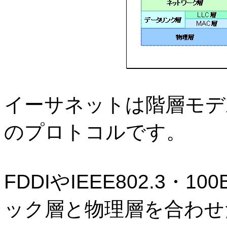
イーサネットは階層モデ
のプロトコルです。
FDDI
や
IEEE802.3
・
100
ック層と物理層を合わせ