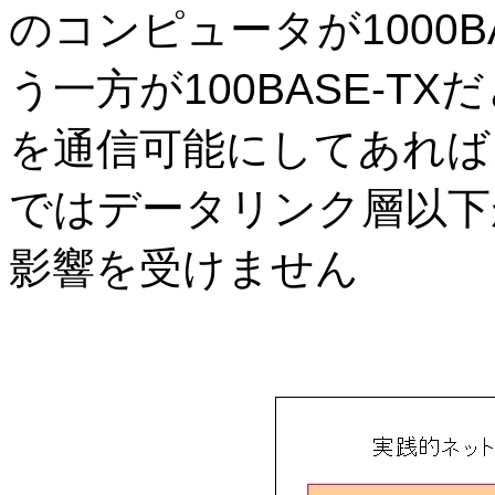
のコンピュータが
1000B
う一方が
100BASE-TX
だ
を通信可能にしてあれば
ではデータリンク層以下
影響を受けません