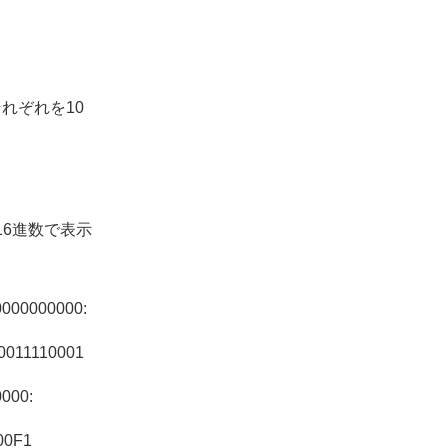
それぞれを10
16進数で表示
000000000:
0011110001
0000:
00F1