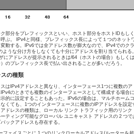
ク部分をプレフィックスといい、ホスト部分をホストIDもし
と呼ぶ。 IPv4と同様、プレフィックス長によって１つのネット
変動する。IPv6では全アドレス数が膨大なので、IPv4でのク
Cのような分け方をしなくても十分にアドレスを割り当てられる
ーザにアドレスが提示されるときは/64（ホストの場合）もしくは
合）のプレフィックス長で払い出されることが多いだろう。
ドレスの種類
ドレスはIPv4アドレスと異なり、インターフェース1つに複数の
IPv4のときでも複数のインターフェースとして構成する場合に
示的に設定することもあった。IPv6の場合は、マルチホーム
なくても、1つのインターフェースに複数のIPアドレスを設定
アドレスの種類は、ローカル リンク トラフィック用のリンク 
ーティング可能なグローバル ユニキャスト アドレスの 2 つであ
プバックアドレスも存在する。
ーフェイスごとに 1 つのリンクローカルアドレス(ルーターを超