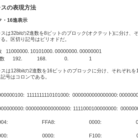
ドレスの表現方法
ック・16進表示
スは32bitの2進数を8ビットのブロック(オクテット)に分け、
する。区切り記号はピリオドだ。
数
11000000.
10101000.
00000000.
00000001
進数
192.
168.
0.
1
スは128bitの2進数を16ビットのブロックに分け、それぞれを
り記号はコロンである。
000000100:
1111111110101000:
0000000000000000:
0000000
000000000:
0000000000000000:
1111000100000000:
000000
004:
FFA8:
0000:
000:
0000:
F100: