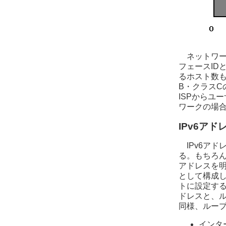
ネットワー
フェースID
るホスト数も
B・クラス
ISPからユ
ワークの場
IPv6ア
IPv6ア
る。もちろん
アドレスを明
として構成し
トに設定する
ドレスと、ル
同様、ルー
インタ