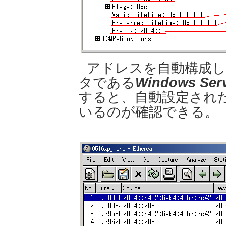
アドレスを自動構成
タである
Windows Serv
すると、自動設定され
いるのが確認できる。