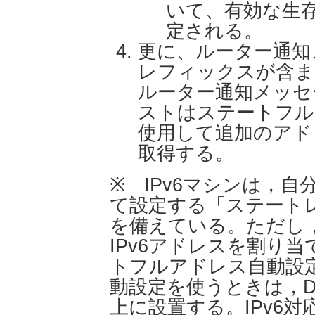
いて、有効な生
定される。
更に、ルーター通知
レフィックスが含ま
ルーター通知メッセ
ストはステートフル
使用して追加のアド
取得する。
※ IPv6マシンは，自
て設定する「ステート
を備えている。ただし
IPv6アドレスを割り
トフルアドレス自動設
動設定を使うときは，D
上に設置する。IPv6対