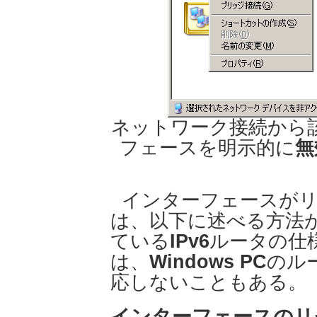
ネットワーク接続から
フェースを明示的に
無
インターフェースが
は、以下に述べる方法
ている
IPv6
ルータの仕
は、
Windows PC
のル
応しないこともある。
インターフェースのリ