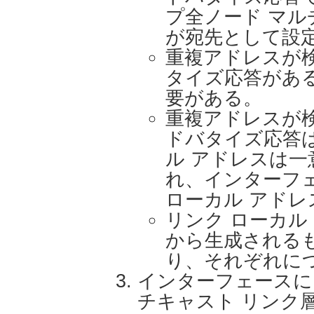
プ全ノード マルチキ
が宛先として設
重複アドレスが
タイズ応答があ
要がある。
重複アドレスが
ドバタイズ応答
ル アドレスは一
れ、インターフ
ローカル アド
リンク ローカル
から生成される
り、それぞれに
インターフェースに
チキャスト リンク