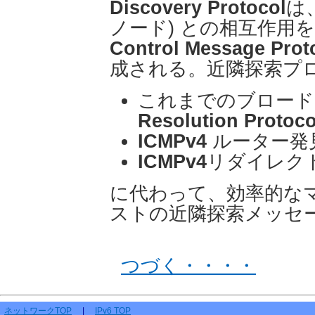
Discovery Protocol
は
ノード) との相互作用
Control Message Protc
成される。近隣探索プ
これまでのブロー
Resolution Proto
ICMPv4
ルーター発
ICMPv4
リダイレク
に代わって、効率的な
ストの近隣探索メッセ
つづく・・・・
ネットワークTOP
|
IPv6 TOP