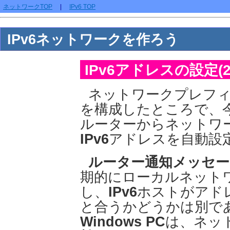
ネットワークTOP
|
IPv6 TOP
IPv6ネットワークを作ろう
IPv6アドレスの設定(2
ネットワークプレフ
を構成したところで、
ルーターからネットワ
IPv6
アドレスを自動設
ルーター通知メッセー
期的にローカルネット
し、
IPv6
ホストがアド
と合うかどうかは別で
Windows PC
は、ネッ