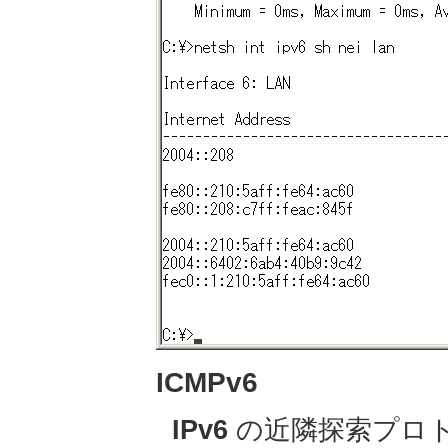
ICMPv6
IPv6
の近隣探索プロ