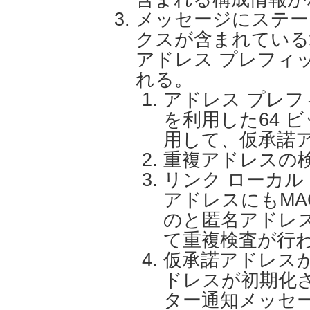
メッセージにステー
クスが含まれている
アドレス プレフィ
れる。
アドレス プレフ
を利用した64 
用して、仮承諾
重複アドレスの
リンク ローカル
アドレスにもM
のと匿名アドレ
て重複検査が行
仮承諾アドレス
ドレスが初期化
ター通知メッセ