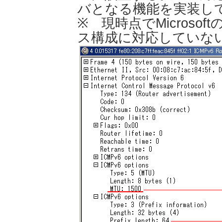
バとなる機能を実装し
※ 現時点でMicroso
ス構成に対応していな