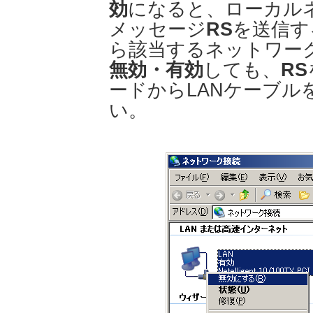
効
になると、ローカル
メッセージ
RS
を送信す
ら該当するネットワー
無効・有効
しても、
RS
ードからLANケーブル
い。