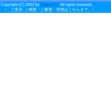
Copyright (C) 2003 by
Yasumaro.
All rights reserved.
↑ ご意見･ご感想・ご要望・苦情はこちらまで。↑