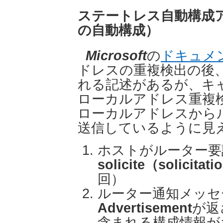
ステートレス自動構成
の自動構成）
Microsoft
の
ドキュメ
ドレスの重複検出の後
れる記述があるが、キ
ローカルアドレス重複
ローカルアドレスから
送信しているように見
ホストがルーター要
solicite（solicitat
回）
ルーター通知メッセ
Advertisement
が返
含まれる構成情報が