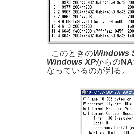
このときの
Windows S
Windows XP
からの
NA
なっているのが判る。