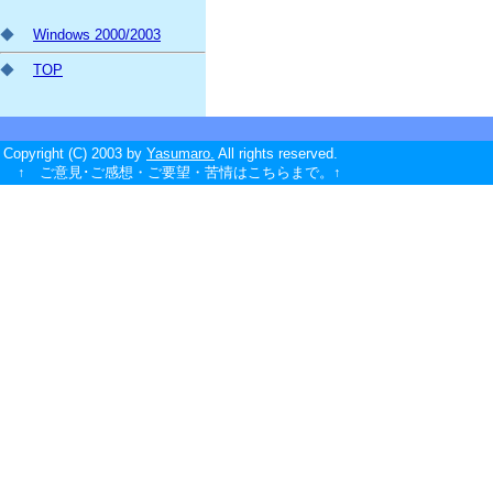
◆
Windows 2000/2003
◆
TOP
Copyright (C) 2003 by
Yasumaro.
All rights reserved.
↑ ご意見･ご感想・ご要望・苦情はこちらまで。↑